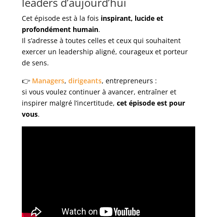
leaders d’aujourd’hui
Cet épisode est à la fois
inspirant, lucide et
profondément humain
.
Il s’adresse à toutes celles et ceux qui souhaitent
exercer un leadership aligné, courageux et porteur
de sens.
👉
Managers
,
dirigeants
, entrepreneurs :
si vous voulez continuer à avancer, entraîner et
inspirer malgré l’incertitude,
cet épisode est pour
vous
.